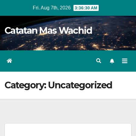
Skip
Fri. Aug 7th, 2026
3:36:31 AM
to
content
Catatan Mas Wachid
Category:
Uncategorized