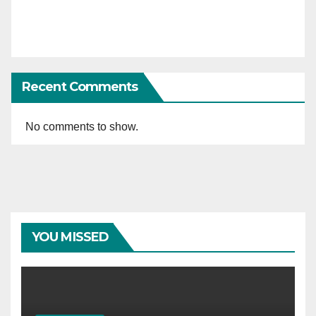
Recent Comments
No comments to show.
YOU MISSED