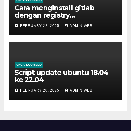
UNCATEGORIZED
Cara menginstall gitlab
dengan registry
menggunakan docker
FEBRUARY 22, 2025
ADMIN WEB
UNCATEGORIZED
Script update ubuntu 18.04
ke 22.04
FEBRUARY 20, 2025
ADMIN WEB