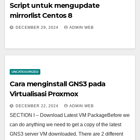
Script untuk mengupdate
mirrorlist Centos 8
DECEMBER 29, 2024
ADMIN WEB
UNCATEGORIZED
Cara menginstall GNS3 pada
Virtualisasi Proxmox
DECEMBER 22, 2024
ADMIN WEB
SECTION I – Download Latest VM PackageBefore we
can do anything we need to get a copy of the latest
GNS3 server VM downloaded. There are 2 different