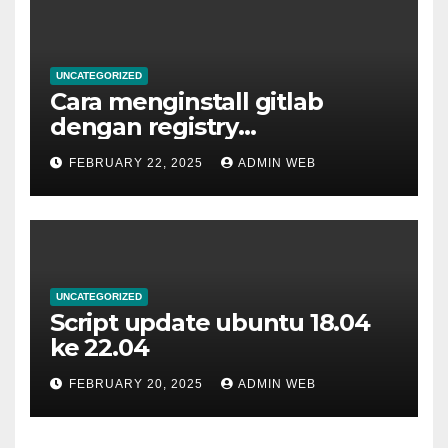
UNCATEGORIZED
Cara menginstall gitlab
dengan registry
menggunakan docker
FEBRUARY 22, 2025
ADMIN WEB
UNCATEGORIZED
Script update ubuntu 18.04
ke 22.04
FEBRUARY 20, 2025
ADMIN WEB