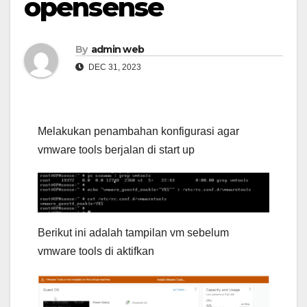
opensense
By
admin web
DEC 31, 2023
Melakukan penambahan konfigurasi agar
vmware tools berjalan di start up
Berikut ini adalah tampilan vm sebelum
vmware tools di aktifkan