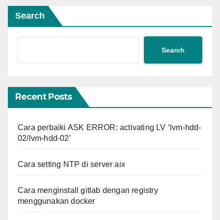
Search
Search
Recent Posts
Cara perbaiki ASK ERROR: activating LV ‘lvm-hdd-
02/lvm-hdd-02’
Cara setting NTP di server aix
Cara menginstall gitlab dengan registry
menggunakan docker