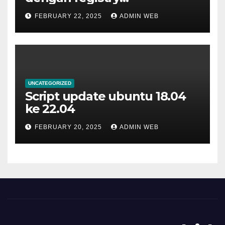
menggunakan docker
FEBRUARY 22, 2025
ADMIN WEB
UNCATEGORIZED
Script update ubuntu 18.04
ke 22.04
FEBRUARY 20, 2025
ADMIN WEB